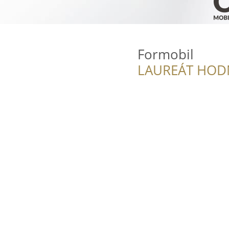
Formobil
LAUREÁT HOD