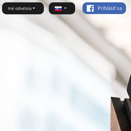
Prihlásiť sa
Iné odvetvia