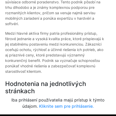
súvisiace odborné poradenstvo. Tento podnik pôsobí na
trhu dlhodobo a je známy komplexnou podporou pre
rozmanitých klientov, pričom sa venuje najmä servisu
mobilných zariadení a ponúka expertízu v hardvéri a
softvéri.
Medzi hlavné aktíva firmy patria profesionálny prístup,
férové jednanie a vysoká kvalita práce, ktoré prispievajú k
jej stabilnému postaveniu medzi konkurenciou. Zákazníci
oceňujú ochotu, rýchlosť a účinné riešenia ich potrieb, ako
aj priaznivé ceny, ktoré predstavujú významný
konkurenčný benefit. Podnik sa vyznačuje schopnosťou
ponúkať vhodné riešenia a zabezpečovať komplexnú
starostlivosť klientom.
Hodnotenia na jednotlivých
stránkach
Iba prihlásení používatelia majú prístup k týmto
údajom.
Kliknite sem pre prihlásenie.