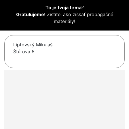
To je tvoja firma
?
Gratulujeme!
Zistite, ako získať propagačné
materiály!
Liptovský Mikuláš
Štúrova 5