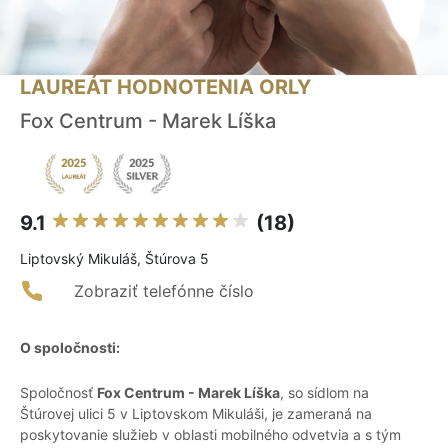
LAUREÁT HODNOTENIA ORLY
Fox Centrum - Marek Líška
9.1
(18)
Liptovský Mikuláš, Štúrova 5
Zobraziť telefónne číslo
O spoločnosti:
Spoločnosť
Fox Centrum - Marek Líška
, so sídlom na
Štúrovej ulici 5 v Liptovskom Mikuláši, je zameraná na
poskytovanie služieb v oblasti mobilného odvetvia a s tým