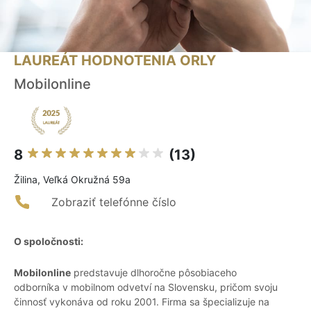
LAUREÁT HODNOTENIA ORLY
Mobilonline
8
(13)
Žilina, Veľká Okružná 59a
Zobraziť telefónne číslo
O spoločnosti:
Mobilonline
predstavuje dlhoročne pôsobiaceho
odborníka v mobilnom odvetví na Slovensku, pričom svoju
činnosť vykonáva od roku 2001. Firma sa špecializuje na