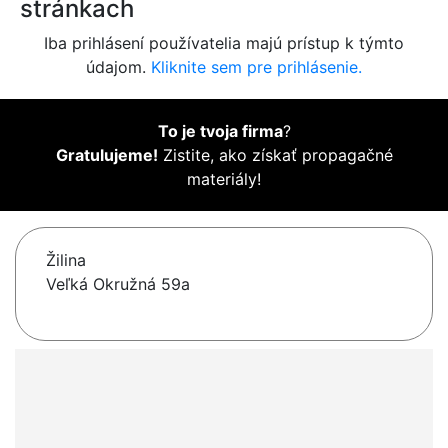
stránkach
Iba prihlásení používatelia majú prístup k týmto
údajom.
Kliknite sem pre prihlásenie.
To je tvoja firma
?
Gratulujeme!
Zistite, ako získať propagačné
materiály!
Žilina
Veľká Okružná 59a