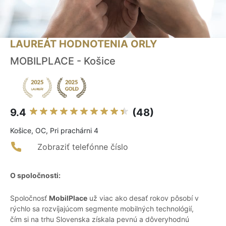
LAUREÁT HODNOTENIA ORLY
MOBILPLACE - Košice
9.4
(48)
Košice, OC, Pri prachárni 4
Zobraziť telefónne číslo
O spoločnosti:
Spoločnosť
MobilPlace
už viac ako desať rokov pôsobí v
rýchlo sa rozvíjajúcom segmente mobilných technológií,
čím si na trhu Slovenska získala pevnú a dôveryhodnú