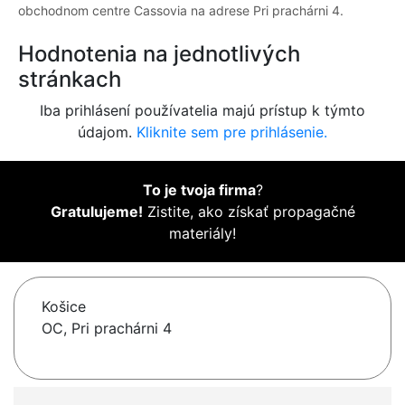
obchodnom centre Cassovia na adrese Pri prachárni 4.
Hodnotenia na jednotlivých
stránkach
Iba prihlásení používatelia majú prístup k týmto
údajom.
Kliknite sem pre prihlásenie.
To je tvoja firma
?
Gratulujeme!
Zistite, ako získať propagačné
materiály!
Košice
OC, Pri prachárni 4