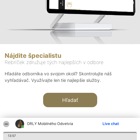
Nájdite špecialistu
Rebríček združuje tých najlepších v odbore
Hľadáte odborníka vo svojom okolí? Skontrolujte náš
vyhľadávač. Využívajte len tie najlepšie služby.
Hľadať
ORLY Mobilného Odvetvia
Live chat
13:57