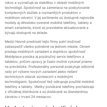
rokov a vyznačuje sa stabilitou v oblasti mobilných
technológií. Spoločnosť sa zameriava na poskytovanie
komplexných služieb a rozmanitých produktov v
mobilnom odvetví. V jej sortimente sú dostupné najnovšie
modely aj dlhodobo overené mobilné telefóny, tablety a
smart zariadenia, ktoré sú pravidelne aktualizované a
bývajú dostupné na sklade.
Medzi hlavné prednosti tejto firmy patrí možnosť
zabezpečiť všetko potrebné na jednom mieste. Okrem
predaja mobilných zariadení a doplnkov spoločnosť
Mobilplace ponúka aj pozáručný servis telefónov a
tabletov, pričom opravy je často možné vykonať priamo
na prevádzke. Profesionálny personál poskytuje odborné
rady pri výbere nových zariadení alebo riešení
technických otázok súvisiacich s mobilnými
technológiami. Spoločnosť tiež odkupuje použité mobilné
telefóny a tablety. Všetky ponúkané telefóny pochádzajú
z oficiálnej distribúcie a sú dodávané so štandardnou
zárukou v trvaní 24 mesiacov.