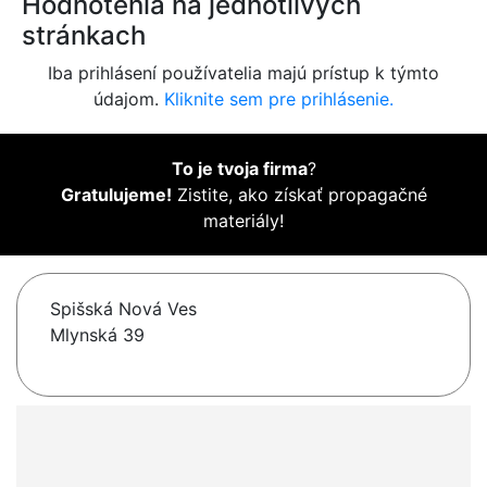
Hodnotenia na jednotlivých
stránkach
Iba prihlásení používatelia majú prístup k týmto
údajom.
Kliknite sem pre prihlásenie.
To je tvoja firma
?
Gratulujeme!
Zistite, ako získať propagačné
materiály!
Spišská Nová Ves
Mlynská 39