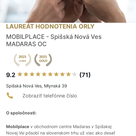
LAUREÁT HODNOTENIA ORLY
MOBILPLACE - Spišská Nová Ves
MADARAS OC
9.2
(71)
Spišská Nová Ves, Mlynská 39
Zobraziť telefónne číslo
O spoločnosti:
Mobilplace
v obchodnom centre Madaras v Spišskej
Novej Vsi pôsobí na slovenskom trhu už viac ako desať