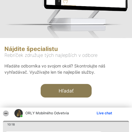
Nájdite špecialistu
Rebríček združuje tých najlepších v odbore
Hľadáte odborníka vo svojom okolí? Skontrolujte náš
vyhľadávač. Využívajte len tie najlepšie služby.
Hľadať
ORLY Mobilného Odvetvia
Live chat
10:18