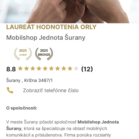
LAUREÁT HODNOTENIA ORLY
Mobilshop Jednota Šurany
8.8
(12)
Šurany , Krížna 3487/1
Zobraziť telefónne číslo
O spoločnosti:
V meste Šurany pôsobí spoločnosť
Mobilshop Jednota
Šurany
, ktorá sa špecializuje na oblasť mobilných
komunikácií a príslušenstva. Firma ponúka rozsiahly