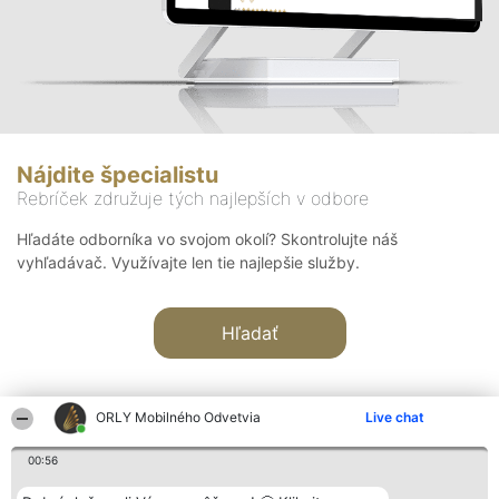
Nájdite špecialistu
Rebríček združuje tých najlepších v odbore
Hľadáte odborníka vo svojom okolí? Skontrolujte náš
vyhľadávač. Využívajte len tie najlepšie služby.
Hľadať
ORLY Mobilného Odvetvia
Live chat
00:56
Organizátor hodnotenia
Hodnotenie
Kontakt