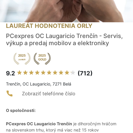
LAUREÁT HODNOTENIA ORLY
PCexpres OC Laugaricio Trenčín - Servis,
výkup a predaj mobilov a elektroniky
9.2
(712)
Trenčín, OC Laugaricio, 7271 Belá
Zobraziť telefónne číslo
O spoločnosti:
PCexpres OC Laugaricio Trenčín
je dlhoročným hráčom
na slovenskom trhu, ktorý má viac než 15 rokov