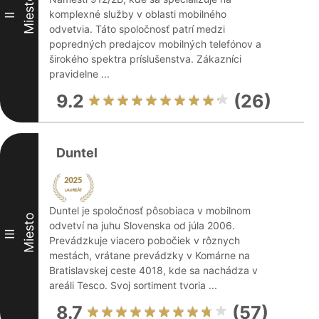
Miesto
komplexné služby v oblasti mobilného
II
odvetvia. Táto spoločnosť patrí medzi
popredných predajcov mobilných telefónov a
širokého spektra príslušenstva. Zákazníci
pravidelne ...
9.2
(26)
Duntel
Duntel je spoločnosť pôsobiaca v mobilnom
Miesto
odvetví na juhu Slovenska od júla 2006.
III
Prevádzkuje viacero pobočiek v rôznych
mestách, vrátane prevádzky v Komárne na
Bratislavskej ceste 4018, kde sa nachádza v
areáli Tesco. Svoj sortiment tvoria ...
8.7
(57)