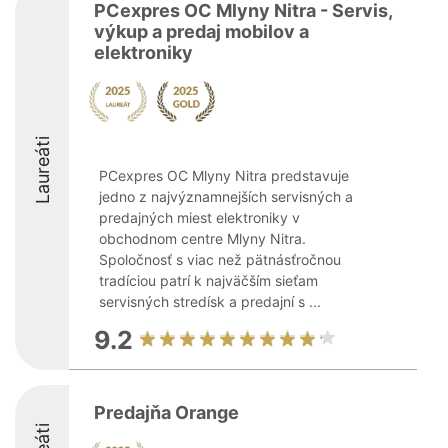
PCexpres OC Mlyny Nitra - Servis,
výkup a predaj mobilov a
elektroniky
Laureáti
PCexpres OC Mlyny Nitra predstavuje
jedno z najvýznamnejších servisných a
predajných miest elektroniky v
obchodnom centre Mlyny Nitra.
Spoločnosť s viac než pätnásťročnou
tradíciou patrí k najväčším sieťam
servisných stredísk a predajní s ...
9.2
Predajňa Orange