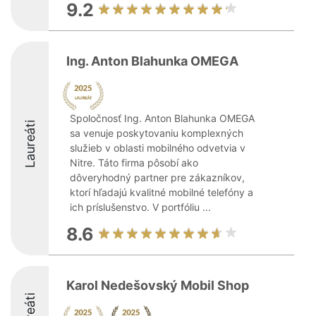
9.2
Ing. Anton Blahunka OMEGA
Spoločnosť Ing. Anton Blahunka OMEGA
Laureáti
sa venuje poskytovaniu komplexných
služieb v oblasti mobilného odvetvia v
Nitre. Táto firma pôsobí ako
dôveryhodný partner pre zákazníkov,
ktorí hľadajú kvalitné mobilné telefóny a
ich príslušenstvo. V portfóliu ...
8.6
Karol Nedešovský Mobil Shop