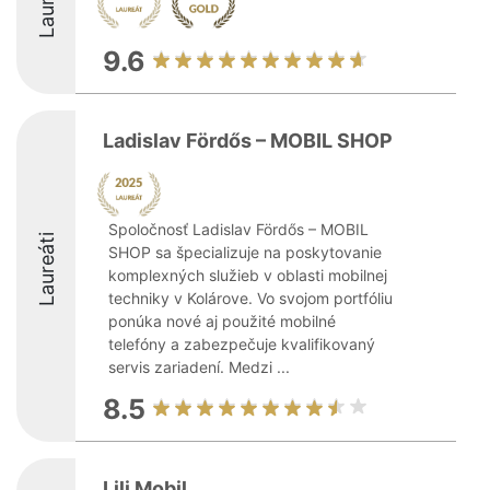
Laureáti
9.6
Ladislav Fördős – MOBIL SHOP
Spoločnosť Ladislav Fördős – MOBIL
Laureáti
SHOP sa špecializuje na poskytovanie
komplexných služieb v oblasti mobilnej
techniky v Kolárove. Vo svojom portfóliu
ponúka nové aj použité mobilné
telefóny a zabezpečuje kvalifikovaný
servis zariadení. Medzi ...
8.5
Lili Mobil