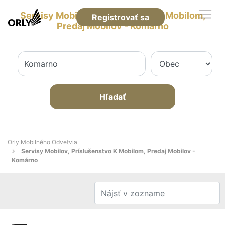
Servisy Mobilov, Príslušenstvo K Mobilom,
Registrovať sa
Predaj Mobilov - Komárno
Hľadať
Orly Mobilného Odvetvia
Servisy Mobilov, Príslušenstvo K Mobilom, Predaj Mobilov -
Komárno