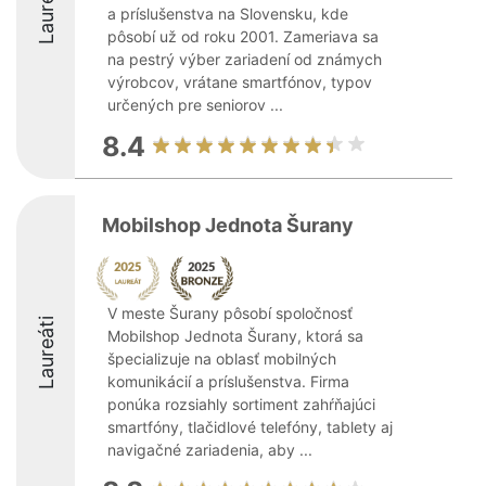
Laureáti
a príslušenstva na Slovensku, kde
pôsobí už od roku 2001. Zameriava sa
na pestrý výber zariadení od známych
výrobcov, vrátane smartfónov, typov
určených pre seniorov ...
8.4
Mobilshop Jednota Šurany
V meste Šurany pôsobí spoločnosť
Laureáti
Mobilshop Jednota Šurany, ktorá sa
špecializuje na oblasť mobilných
komunikácií a príslušenstva. Firma
ponúka rozsiahly sortiment zahŕňajúci
smartfóny, tlačidlové telefóny, tablety aj
navigačné zariadenia, aby ...