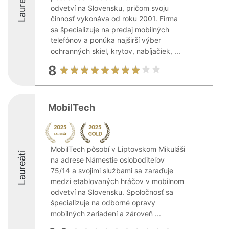
Laureáti
odvetví na Slovensku, pričom svoju
činnosť vykonáva od roku 2001. Firma
sa špecializuje na predaj mobilných
telefónov a ponúka najširší výber
ochranných skiel, krytov, nabíjačiek, ...
8
MobilTech
MobilTech pôsobí v Liptovskom Mikuláši
Laureáti
na adrese Námestie osloboditeľov
75/14 a svojimi službami sa zaraďuje
medzi etablovaných hráčov v mobilnom
odvetví na Slovensku. Spoločnosť sa
špecializuje na odborné opravy
mobilných zariadení a zároveň ...