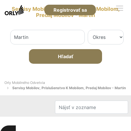
Servisy Mobilov, Príslušenstvo K Mobilom,
Registrovať sa
Predaj Mobilov - Martin
Hľadať
Orly Mobilného Odvetvia
Servisy Mobilov, Príslušenstvo K Mobilom, Predaj Mobilov - Martin