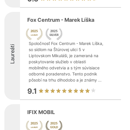
Fox Centrum - Marek Líška
Spoločnosť Fox Centrum - Marek Líška,
Laureáti
so sídlom na Štúrovej ulici 5 v
Liptovskom Mikuláši, je zameraná na
poskytovanie služieb v oblasti
mobilného odvetvia a s tým súvisiace
odborné poradenstvo. Tento podnik
pôsobí na trhu dlhodobo a je známy ...
9.1
IFIX MOBIL