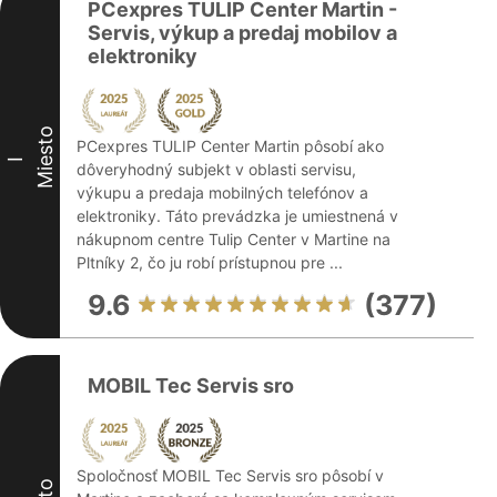
PCexpres TULIP Center Martin -
Servis, výkup a predaj mobilov a
elektroniky
Miesto
PCexpres TULIP Center Martin pôsobí ako
I
dôveryhodný subjekt v oblasti servisu,
výkupu a predaja mobilných telefónov a
elektroniky. Táto prevádzka je umiestnená v
nákupnom centre Tulip Center v Martine na
Pltníky 2, čo ju robí prístupnou pre ...
9.6
(377)
MOBIL Tec Servis sro
Spoločnosť MOBIL Tec Servis sro pôsobí v