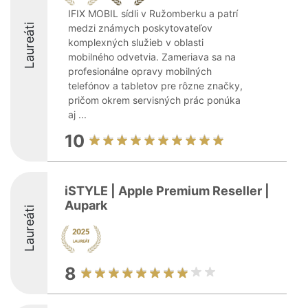
IFIX MOBIL sídli v Ružomberku a patrí
Laureáti
medzi známych poskytovateľov
komplexných služieb v oblasti
mobilného odvetvia. Zameriava sa na
profesionálne opravy mobilných
telefónov a tabletov pre rôzne značky,
pričom okrem servisných prác ponúka
aj ...
10
iSTYLE | Apple Premium Reseller |
Aupark
Laureáti
8